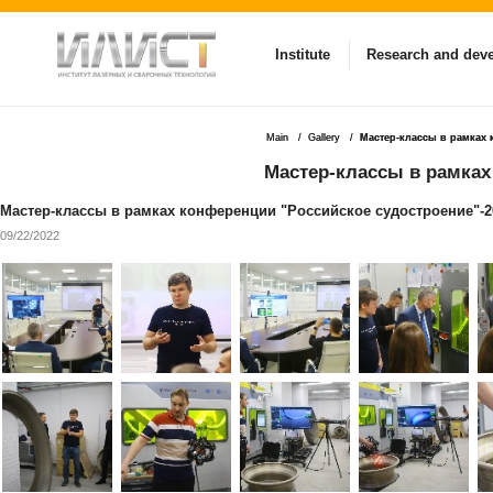
Institute
Research and dev
Main
Gallery
Мастер-классы в рамках 
Мастер-классы в рамках
Мастер-классы в рамках конференции "Российское судостроение"-2
09/22/2022